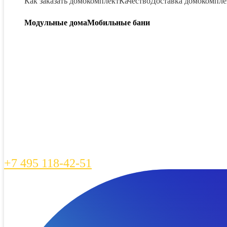
Как заказать домокомплект
Качество
Доставка домокомпле
Модульные дома
Мобильные бани
+7 495 118-42-51