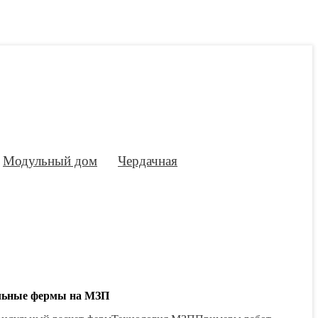
Модульный дом
Чердачная
льные фермы на МЗП