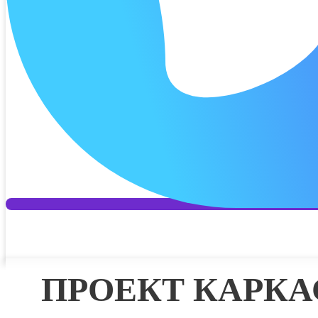
Дата 2 п
Платёж 2
Процент 
Дата 3 п
Платёж 3
Процент 
Дата 4 п
Платёж 4
ПРОЕКТ КАРК
Отправит