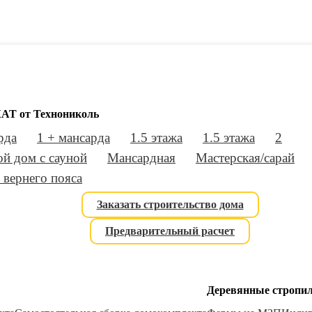
АТ от Технониколь
рда
1 + мансарда
1.5 этажа
1.5 этажа
2
й дом с сауной
Мансардная
Мастерская/сарай
 вернего пояса
Заказать строительство дома
Предварительный расчет
Деревянные стропи