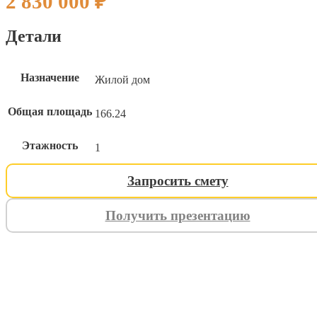
2 830 000
₽
Детали
Назначение
Жилой дом
Общая площадь
166.24
Этажность
1
Запросить смету
Получить презентацию
ИНДИВИДУАЛЬНЫЙ ПРОЕК
ИНДИВИДУАЛЬНЫЙ ПРОЕК
ИНДИВИДУАЛЬНЫЙ ПРОЕК