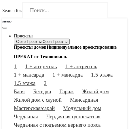
Search for:
меню
Проекты
Close Проекты
Open Проекты
Проекты домов
Индивидуальное проектирование
ПРЕКАТ от Технониколь
1
1 + антресоль
1 + антресоль
1 + мансарда
1 + мансарда
1.5 этажа
1.5 этажа
2
Баня
Беседка
Гараж
Жилой дом
Жилой дом с сауной
Мансардная
Мастерская/сарай
Модульный дом
Чердачная
Чердачная односкатная
Чердачная с подъемом вернего пояса