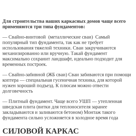
Для строительства наших каркасных домов чаще всего
применяются три типа фундаментов:
— Свайно-винтовой (металлические сваи) Самый
популярный тип фундамента, так как не требует
использования тяжелой техники. Сваи закручиваются
механизированно или вручную. Такай фундамент
максимально сохранит ландшафт, идеально подходит для
временных построек.
— Свайно-забивной (ЖБ сваи) Сваи забиваются при помощи
коптера — специальная гусеничная техника, для которой
нужен хороший подъезд. К плюсам можно отвести
долговечность
— Плитный фундамент. Чаще всего УШП — утепленная
шведская плита (витки для теплоносителя заранее
закладываются и заливаются бетоном) Монтаж такого
фундамента сильно усложняется в холодное время года
СИЛОВОЙ КАРКАС