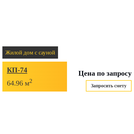
Жилой дом с сауной
КП-74
Цена по запросу
2
64.96 м
Запросить смету