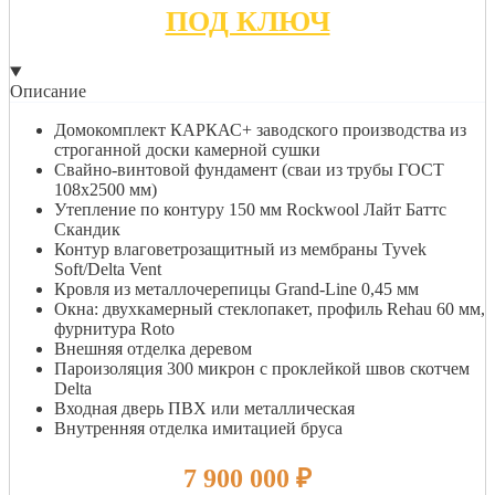
ПОД КЛЮЧ
Описание
Домокомплект КАРКАС+ заводского производства из
строганной доски камерной сушки
Свайно-винтовой фундамент (сваи из трубы ГОСТ
108х2500 мм)
Утепление по контуру 150 мм Rockwool Лайт Баттс
Скандик
Контур влаговетрозащитный из мембраны Tyvek
Soft/Delta Vent
Кровля из металлочерепицы Grand-Line 0,45 мм
Окна: двухкамерный стеклопакет, профиль Rehau 60 мм,
фурнитура Roto
Внешняя отделка деревом
Пароизоляция 300 микрон с проклейкой швов скотчем
Delta
Входная дверь ПВХ или металлическая
Внутренняя отделка имитацией бруса
7 900 000
₽