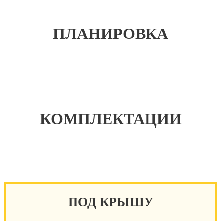
1 050 000
7 900 000
₽
₽
ПЛАНИРОВКА
КОМПЛЕКТАЦИИ
ПОД КРЫШУ