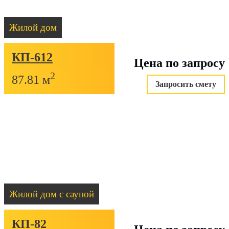
Жилой дом
КП-612
Цена по запросу
2
87.81 м
Запросить смету
Жилой дом с сауной
КП-82