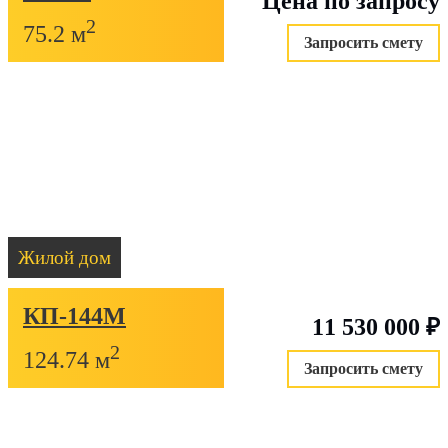
Цена по запросу
2
75.2 м
Запросить смету
Жилой дом
КП-144М
11 530 000
₽
2
124.74 м
Запросить смету