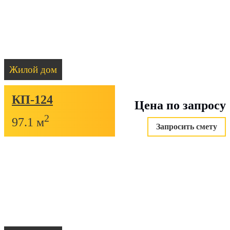
Жилой дом
КП-124
Цена по запросу
2
97.1 м
Запросить смету