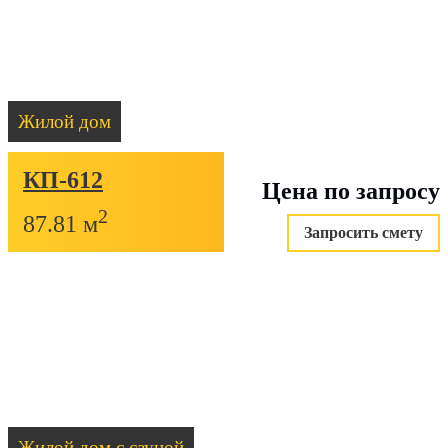
Жилой дом
КП-612
Цена по запросу
2
87.81 м
Запросить смету
Жилой дом с сауной