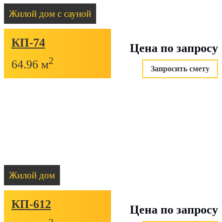
Жилой дом с сауной
КП-74
Цена по запросу
2
64.96 м
Запросить смету
Жилой дом
КП-612
Цена по запросу