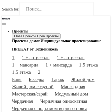
Search for:
меню
Проекты
Close Проекты
Open Проекты
Проекты домов
Индивидуальное проектирование
ПРЕКАТ от Технониколь
1
1 + антресоль
1 + антресоль
1 + мансарда
1 + мансарда
1.5 этажа
1.5 этажа
2
Баня
Беседка
Гараж
Жилой дом
Жилой дом с сауной
Мансардная
Мастерская/сарай
Модульный дом
Чердачная
Чердачная односкатная
Чердачная с подъемом вернего пояса