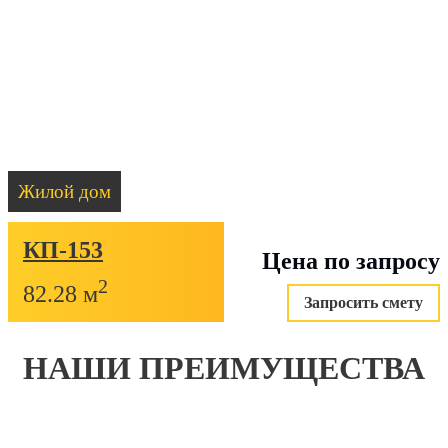
Жилой дом
КП-153
Цена по запросу
2
82.28 м
Запросить смету
НАШИ ПРЕИМУЩЕСТВА