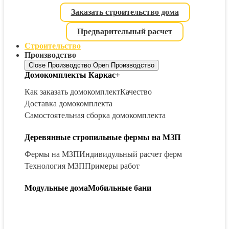
Заказать строительство дома
Предварительный расчет
Строительство
Производство
Close Производство
Open Производство
Домокомплекты Каркас+
Как заказать домокомплект
Качество
Доставка домокомплекта
Самостоятельная сборка домокомплекта
Деревянные стропильные фермы на МЗП
Фермы на МЗП
Индивидульный расчет ферм
Технология МЗП
Примеры работ
Модульные дома
Мобильные бани