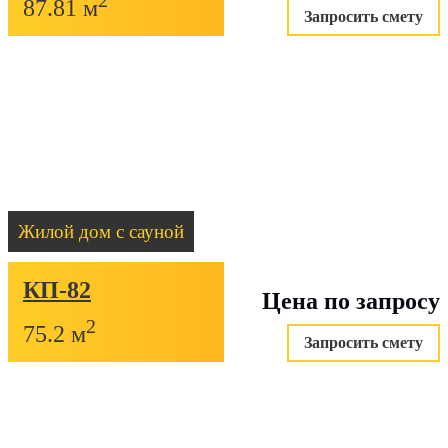
2
87.81 м
Запросить смету
Жилой дом с сауной
КП-82
Цена по запросу
2
75.2 м
Запросить смету