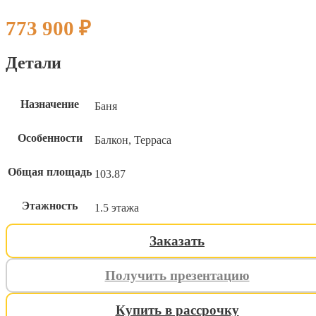
773 900
₽
Детали
Назначение
Баня
Особенности
Балкон, Терраса
Общая площадь
103.87
Этажность
1.5 этажа
Заказать
Получить презентацию
ИНДИВИДУАЛЬНЫЙ ПРОЕК
ИНДИВИДУАЛЬНЫЙ ПРОЕК
ИНДИВИДУАЛЬНЫЙ ПРОЕК
Купить в рассрочку