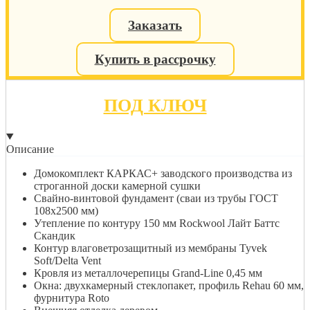
Заказать
Купить в рассрочку
ПОД КЛЮЧ
Описание
Домокомплект КАРКАС+ заводского производства из
строганной доски камерной сушки
Свайно-винтовой фундамент (сваи из трубы ГОСТ
108х2500 мм)
Утепление по контуру 150 мм Rockwool Лайт Баттс
Скандик
Контур влаговетрозащитный из мембраны Tyvek
Soft/Delta Vent
Кровля из металлочерепицы Grand-Line 0,45 мм
Окна: двухкамерный стеклопакет, профиль Rehau 60 мм,
фурнитура Roto