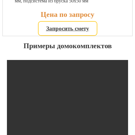
мм, подсистема из бруска 50х50 мм
Цена по запросу
Запросить смету
Примеры домокомплектов