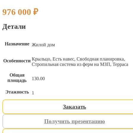
976 000
₽
Детали
Назначение
Жилой дом
Крыльцо, Есть навес, Свободная планировка,
Особенности
Стропильная система из ферм на МЗП, Терраса
Общая
130.00
площадь
Этажность
1
Заказать
Получить презентацию
ИНДИВИДУАЛЬНЫЙ ПРОЕК
ИНДИВИДУАЛЬНЫЙ ПРОЕК
ИНДИВИДУАЛЬНЫЙ ПРОЕК