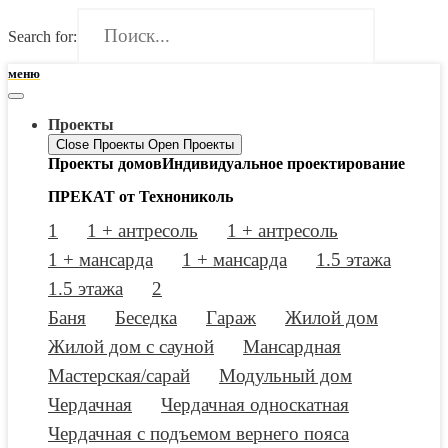
Search for:
меню
Проекты
Close Проекты
Open Проекты
Проекты домов
Индивидуальное проектирование
ПРЕКАТ от Технониколь
1
1 + антресоль
1 + антресоль
1 + мансарда
1 + мансарда
1.5 этажа
1.5 этажа
2
Баня
Беседка
Гараж
Жилой дом
Жилой дом с сауной
Мансардная
Мастерская/сарай
Модульный дом
Чердачная
Чердачная односкатная
Чердачная с подъемом вернего пояса