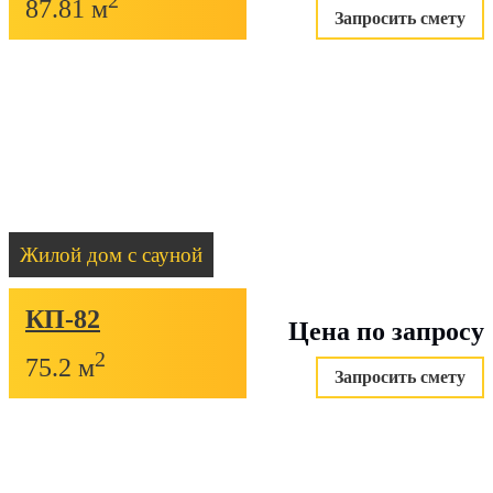
2
87.81 м
Запросить смету
Жилой дом с сауной
КП-82
Цена по запросу
2
75.2 м
Запросить смету