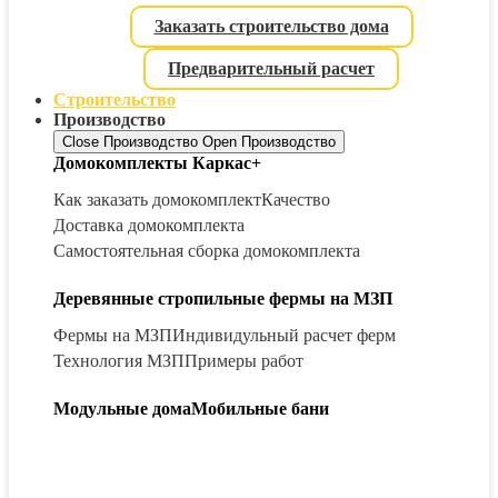
Заказать строительство дома
Предварительный расчет
Строительство
Производство
Close Производство
Open Производство
Домокомплекты Каркас+
Как заказать домокомплект
Качество
Доставка домокомплекта
Самостоятельная сборка домокомплекта
Деревянные стропильные фермы на МЗП
Фермы на МЗП
Индивидульный расчет ферм
Технология МЗП
Примеры работ
Модульные дома
Мобильные бани