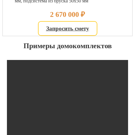
мм, подсистема из бруска 50х50 мм
2 670 000
₽
Запросить смету
Примеры домокомплектов