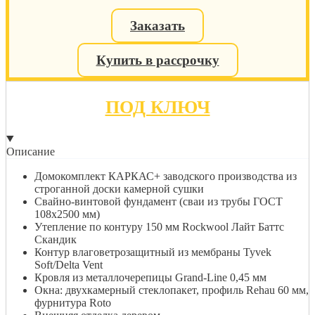
Заказать
Купить в рассрочку
ПОД КЛЮЧ
Описание
Домокомплект КАРКАС+ заводского производства из
строганной доски камерной сушки
Свайно-винтовой фундамент (сваи из трубы ГОСТ
108х2500 мм)
Утепление по контуру 150 мм Rockwool Лайт Баттс
Скандик
Контур влаговетрозащитный из мембраны Tyvek
Soft/Delta Vent
Кровля из металлочерепицы Grand-Line 0,45 мм
Окна: двухкамерный стеклопакет, профиль Rehau 60 мм,
фурнитура Roto