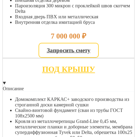
Внешняя отделка деревом
Пароизоляция 300 микрон с проклейкой швов скотчем
Delta
Входная дверь ПВХ или металлическая
Внутренняя отделка имитацией бруса
7 000 000
₽
Запросить смету
ПОД КРЫШУ
Описание
Домокомплект КАРКАС+ заводского производства из
строганной доски камерной сушки
Свайно-винтовой фундамент (сваи из трубы ГОСТ
108х2500 мм)
Кровля из металлочерепицы Grand-Line 0,45 мм,
металлические планки и доборные элементы, мембрана
супердиффузионная Tyvek или Delta, обрешетка 100х25