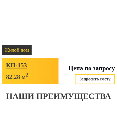
Жилой дом
КП-153
Цена по запросу
2
82.28 м
Запросить смету
НАШИ ПРЕИМУЩЕСТВА