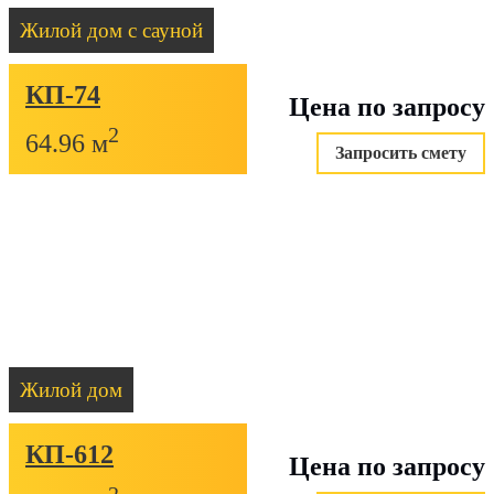
Жилой дом с сауной
КП-74
Цена по запросу
2
64.96 м
Запросить смету
Жилой дом
КП-612
Цена по запросу