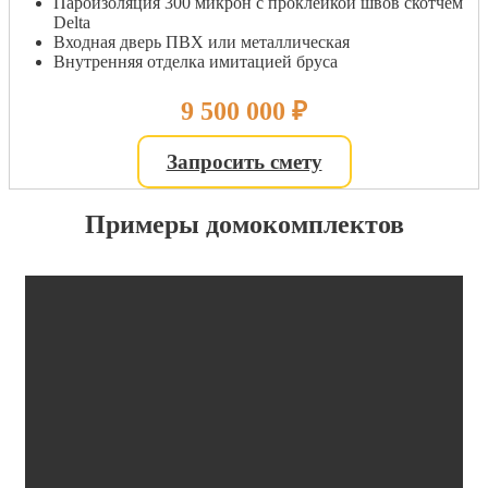
Пароизоляция 300 микрон с проклейкой швов скотчем
Delta
Входная дверь ПВХ или металлическая
Внутренняя отделка имитацией бруса
9 500 000
₽
Запросить смету
Примеры домокомплектов