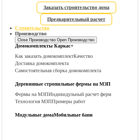
Заказать строительство дома
Предварительный расчет
Строительство
Производство
Close Производство
Open Производство
Домокомплекты Каркас+
Как заказать домокомплект
Качество
Доставка домокомплекта
Самостоятельная сборка домокомплекта
Деревянные стропильные фермы на МЗП
Фермы на МЗП
Индивидульный расчет ферм
Технология МЗП
Примеры работ
Модульные дома
Мобильные бани