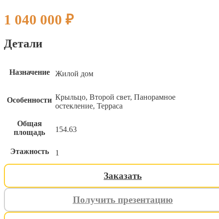
1 040 000
₽
Детали
Назначение
Жилой дом
Крыльцо, Второй свет, Панорамное
Особенности
остекление, Терраса
Общая
154.63
площадь
Этажность
1
Заказать
Получить презентацию
ИНДИВИДУАЛЬНЫЙ ПРОЕК
ИНДИВИДУАЛЬНЫЙ ПРОЕК
ИНДИВИДУАЛЬНЫЙ ПРОЕК