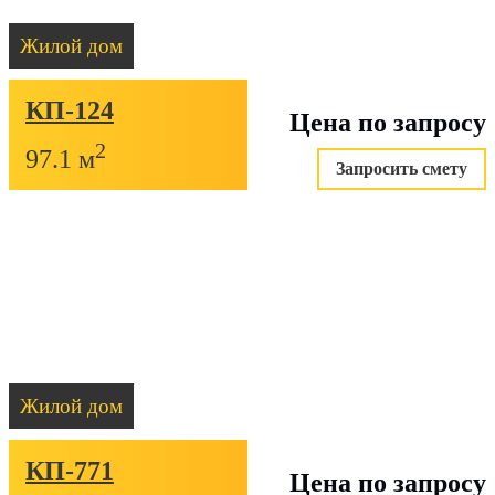
Жилой дом
КП-124
Цена по запросу
2
97.1 м
Запросить смету
Жилой дом
КП-771
Цена по запросу