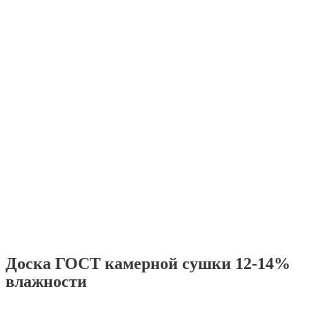
Доска ГОСТ камерной сушки 12-14%
влажности