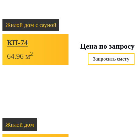
Жилой дом с сауной
КП-74
Цена по запросу
2
64.96 м
Запросить смету
Жилой дом