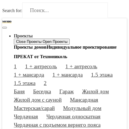
Search for:
меню
Проекты
Close Проекты
Open Проекты
Проекты домов
Индивидуальное проектирование
ПРЕКАТ от Технониколь
1
1 + антресоль
1 + антресоль
1 + мансарда
1 + мансарда
1.5 этажа
1.5 этажа
2
Баня
Беседка
Гараж
Жилой дом
Жилой дом с сауной
Мансардная
Мастерская/сарай
Модульный дом
Чердачная
Чердачная односкатная
Чердачная с подъемом вернего пояса