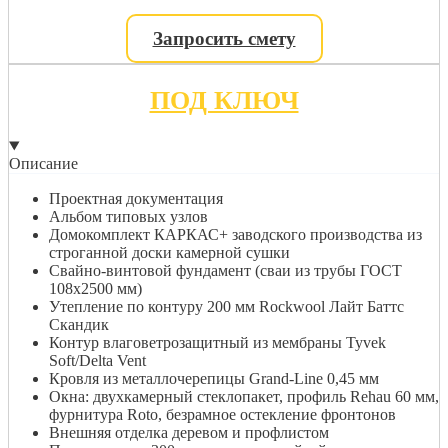
Запросить смету
ПОД КЛЮЧ
Описание
Проектная документация
Альбом типовых узлов
Домокомплект КАРКАС+ заводского производства из
строганной доски камерной сушки
Свайно-винтовой фундамент (сваи из трубы ГОСТ
108х2500 мм)
Утепление по контуру 200 мм Rockwool Лайт Баттс
Скандик
Контур влаговетрозащитный из мембраны Tyvek
Soft/Delta Vent
Кровля из металлочерепицы Grand-Line 0,45 мм
Окна: двухкамерный стеклопакет, профиль Rehau 60 мм,
фурнитура Roto, безрамное остекление фронтонов
Внешняя отделка деревом и профлистом