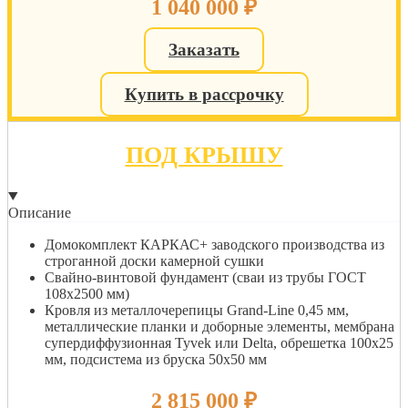
1 040 000
₽
Заказать
Купить в рассрочку
ПОД КРЫШУ
Описание
Домокомплект КАРКАС+ заводского производства из
строганной доски камерной сушки
Свайно-винтовой фундамент (сваи из трубы ГОСТ
108х2500 мм)
Кровля из металлочерепицы Grand-Line 0,45 мм,
металлические планки и доборные элементы, мембрана
супердиффузионная Tyvek или Delta, обрешетка 100х25
мм, подсистема из бруска 50х50 мм
2 815 000
₽