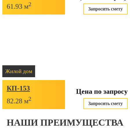
2
61.93 м
Запросить смету
Жилой дом
КП-153
Цена по запросу
2
82.28 м
Запросить смету
НАШИ ПРЕИМУЩЕСТВА