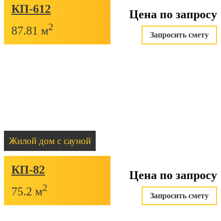
КП-612
Цена по запросу
2
87.81 м
Запросить смету
Жилой дом с сауной
КП-82
Цена по запросу
2
75.2 м
Запросить смету