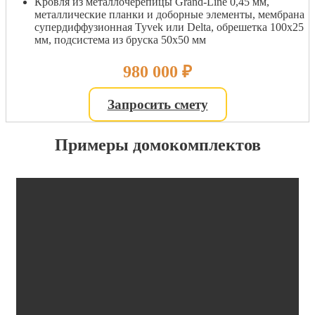
Кровля из металлочерепицы Grand-Line 0,45 мм,
металлические планки и доборные элементы, мембрана
супердиффузионная Tyvek или Delta, обрешетка 100х25
мм, подсистема из бруска 50х50 мм
980 000
₽
Запросить смету
Примеры домокомплектов