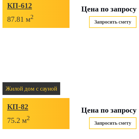
КП-612
Цена по запросу
2
87.81 м
Запросить смету
Жилой дом с сауной
КП-82
Цена по запросу
2
75.2 м
Запросить смету