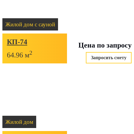
Жилой дом с сауной
КП-74
Цена по запросу
2
64.96 м
Запросить смету
Жилой дом