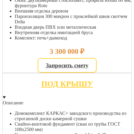
Окна: двухкамерный стеклопакет, профиль Rehau 60 мм,
фурнитура Roto
Внешняя отделка деревом
Пароизоляция 300 микрон с проклейкой швов скотчем
Delta
Входная дверь ПВХ или металлическая
Внутренняя отделка имитацией бруса
Комплект: печь+дымоход
3 300 000
₽
Запросить смету
ПОД КРЫШУ
Описание
Домокомплект КАРКАС+ заводского производства из
строганной доски камерной сушки
Свайно-винтовой фундамент (сваи из трубы ГОСТ
108х2500 мм)