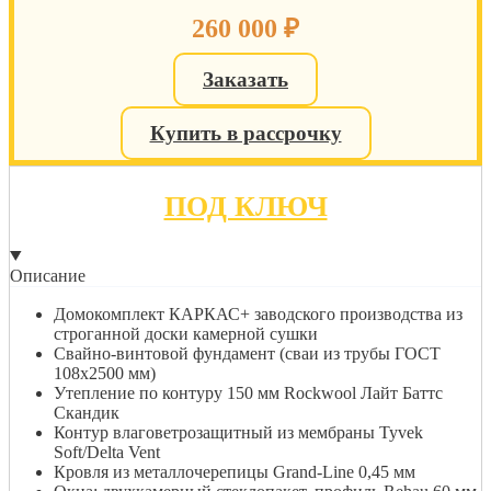
260 000
₽
Заказать
Купить в рассрочку
ПОД КЛЮЧ
Описание
Домокомплект КАРКАС+ заводского производства из
строганной доски камерной сушки
Свайно-винтовой фундамент (сваи из трубы ГОСТ
108х2500 мм)
Утепление по контуру 150 мм Rockwool Лайт Баттс
Скандик
Контур влаговетрозащитный из мембраны Tyvek
Soft/Delta Vent
Кровля из металлочерепицы Grand-Line 0,45 мм