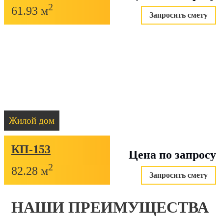
2
61.93 м
Запросить смету
Жилой дом
КП-153
Цена по запросу
2
82.28 м
Запросить смету
НАШИ ПРЕИМУЩЕСТВА