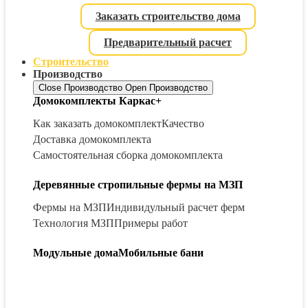
Заказать строительство дома
Предварительный расчет
Строительство
Производство
Close Производство
Open Производство
Домокомплекты Каркас+
Как заказать домокомплект
Качество
Доставка домокомплекта
Самостоятельная сборка домокомплекта
Деревянные стропильные фермы на МЗП
Фермы на МЗП
Индивидульный расчет ферм
Технология МЗП
Примеры работ
Модульные дома
Мобильные бани