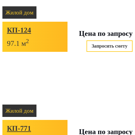
Жилой дом
КП-124
Цена по запросу
2
97.1 м
Запросить смету
Жилой дом
КП-771
Цена по запросу