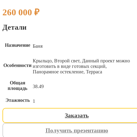
260 000
₽
Детали
Назначение
Баня
Крыльцо, Второй свет, Данный проект можно
Особенности
изготовить в виде готовых секций,
Панорамное остекление, Терраса
Общая
38.49
площадь
Этажность
1
Заказать
ИНДИВИДУАЛЬНЫЙ ПРОЕК
ИНДИВИДУАЛЬНЫЙ ПРОЕК
ИНДИВИДУАЛЬНЫЙ ПРОЕК
Получить презентацию