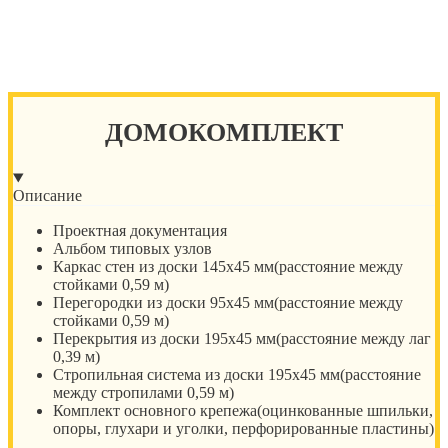
ДОМОКОМПЛЕКТ
Описание
Проектная документация
Альбом типовых узлов
Каркас стен из доски 145х45 мм(расстояние между
стойками 0,59 м)
Перегородки из доски 95х45 мм(расстояние между
стойками 0,59 м)
Перекрытия из доски 195х45 мм(расстояние между лаг
0,39 м)
Стропильная система из доски 195х45 мм(расстояние
между стропилами 0,59 м)
Комплект основного крепежа(оцинкованные шпильки,
опоры, глухари и уголки, перфорированные пластины)