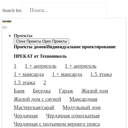
Search for:
меню
Проекты
Close Проекты
Open Проекты
Проекты домов
Индивидуальное проектирование
ПРЕКАТ от Технониколь
1
1 + антресоль
1 + антресоль
1 + мансарда
1 + мансарда
1.5 этажа
1.5 этажа
2
Баня
Беседка
Гараж
Жилой дом
Жилой дом с сауной
Мансардная
Мастерская/сарай
Модульный дом
Чердачная
Чердачная односкатная
Чердачная с подъемом вернего пояса