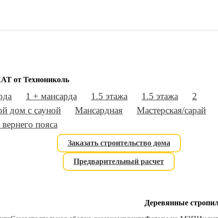
АТ от Технониколь
рда
1 + мансарда
1.5 этажа
1.5 этажа
2
й дом с сауной
Мансардная
Мастерская/сарай
 вернего пояса
Заказать строительство дома
Предварительный расчет
Деревянные стропи