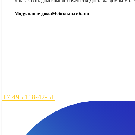
Как заказать домокомплект
Качество
Доставка домокомпле
Модульные дома
Мобильные бани
+7 495 118-42-51