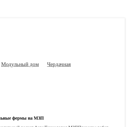
Модульный дом
Чердачная
льные фермы на МЗП