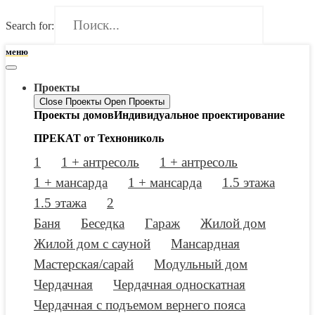
Search for:
меню
Проекты
Close Проекты
Open Проекты
Проекты домов
Индивидуальное проектирование
ПРЕКАТ от Технониколь
1
1 + антресоль
1 + антресоль
1 + мансарда
1 + мансарда
1.5 этажа
1.5 этажа
2
Баня
Беседка
Гараж
Жилой дом
Жилой дом с сауной
Мансардная
Мастерская/сарай
Модульный дом
Чердачная
Чердачная односкатная
Чердачная с подъемом вернего пояса