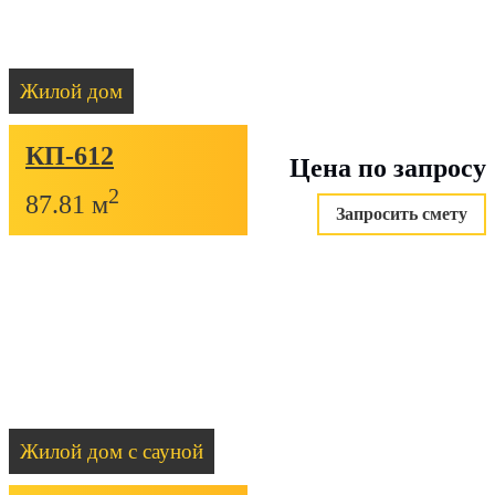
Жилой дом
КП-612
Цена по запросу
2
87.81 м
Запросить смету
Жилой дом с сауной