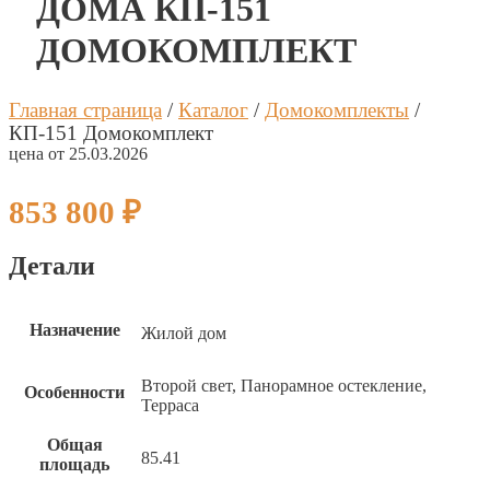
ДОМА КП-151
ДОМОКОМПЛЕКТ
Главная страница
/
Каталог
/
Домокомплекты
/
КП-151 Домокомплект
цена от 25.03.2026
853 800
₽
Детали
Назначение
Жилой дом
Второй свет, Панорамное остекление,
Особенности
Терраса
Общая
85.41
ИНДИВИДУАЛЬНЫЙ ПРОЕК
ИНДИВИДУАЛЬНЫЙ ПРОЕК
ИНДИВИДУАЛЬНЫЙ ПРОЕК
площадь