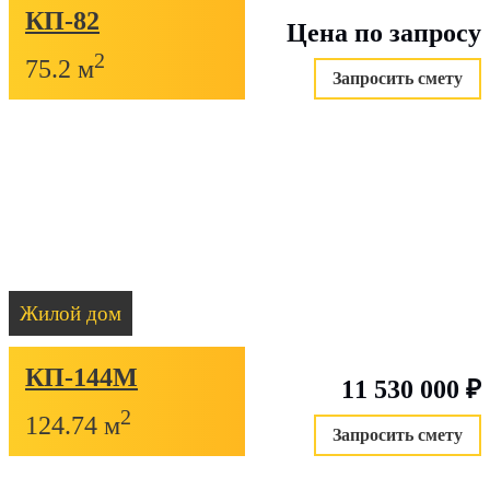
КП-82
Цена по запросу
2
75.2 м
Запросить смету
Жилой дом
КП-144М
11 530 000
₽
2
124.74 м
Запросить смету