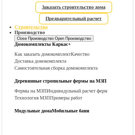
Заказать строительство дома
Предварительный расчет
Строительство
Производство
Close Производство
Open Производство
Домокомплекты Каркас+
Как заказать домокомплект
Качество
Доставка домокомплекта
Самостоятельная сборка домокомплекта
Деревянные стропильные фермы на МЗП
Фермы на МЗП
Индивидульный расчет ферм
Технология МЗП
Примеры работ
Модульные дома
Мобильные бани