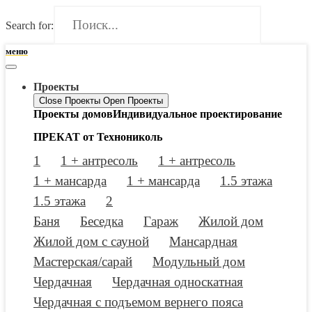
Search for:
меню
Проекты
Close Проекты
Open Проекты
Проекты домов
Индивидуальное проектирование
ПРЕКАТ от Технониколь
1
1 + антресоль
1 + антресоль
1 + мансарда
1 + мансарда
1.5 этажа
1.5 этажа
2
Баня
Беседка
Гараж
Жилой дом
Жилой дом с сауной
Мансардная
Мастерская/сарай
Модульный дом
Чердачная
Чердачная односкатная
Чердачная с подъемом вернего пояса