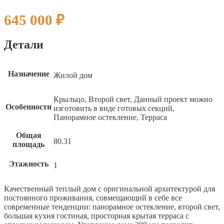
645 000
₽
Детали
Назначение
Жилой дом
Крыльцо, Второй свет, Данный проект можно
Особенности
изготовить в виде готовых секций,
Панорамное остекление, Терраса
Общая
80.31
площадь
Этажность
1
Качественный теплый дом с оригинальной архитектурой для
постоянного проживания, совмещающий в себе все
современные тенденции: панорамное остекление, второй свет,
ИНДИВИДУАЛЬНЫЙ ПРОЕК
ИНДИВИДУАЛЬНЫЙ ПРОЕК
ИНДИВИДУАЛЬНЫЙ ПРОЕК
большая кухня гостиная, просторная крытая терраса с