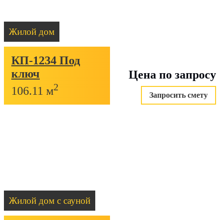
Жилой дом
КП-1234 Под
ключ
Цена по запросу
2
106.11 м
Запросить смету
Жилой дом с сауной