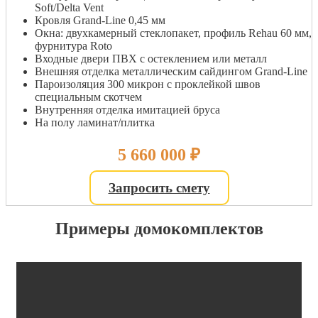
Soft/Delta Vent
Кровля Grand-Line 0,45 мм
Окна: двухкамерный стеклопакет, профиль Rehau 60 мм,
фурнитура Roto
Входные двери ПВХ с остеклением или металл
Внешняя отделка металлическим сайдингом Grand-Line
Пароизоляция 300 микрон с проклейкой швов
специальным скотчем
Внутренняя отделка имитацией бруса
На полу ламинат/плитка
5 660 000
₽
Запросить смету
Примеры домокомплектов