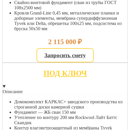
Свайно-винтовой фундамент (сваи из трубы ГОСТ
108х2500 мм)
Кровля Grand-Line 0,45 мм, металлические планки и
доборные элементы, мембрана супердиффузионная
Tyvek или Delta, обрешетка 100х25 мм, подсистема из
бруска 50х50 мм
2 115 000
₽
Запросить смету
ПОД КЛЮЧ
Описание
Домокомплект КАРКАС+ заводского производства из
строганной доски камерной сушки
Фундамент — ЖБ сваи 150 мм
Утепление по контуру 200 мм Rockwool Лайт Баттс
Скандик
Контур влаговетрозащитный из мембраны Tyvek