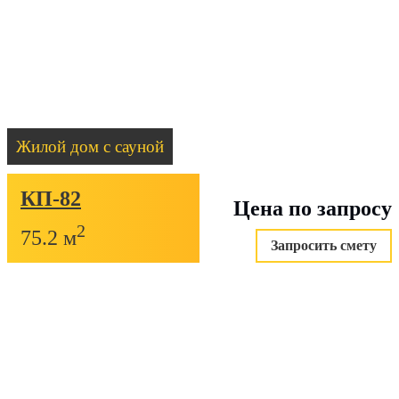
Жилой дом с сауной
КП-82
Цена по запросу
2
75.2 м
Запросить смету