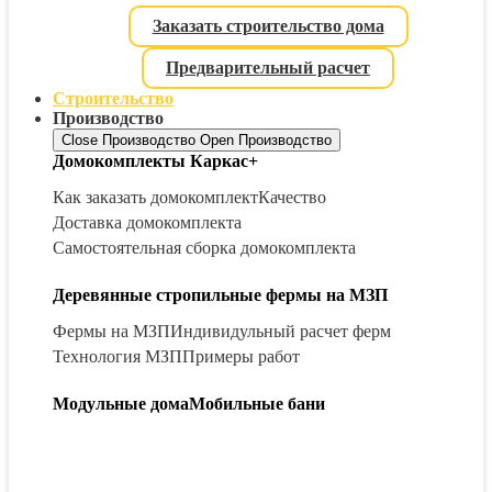
Заказать строительство дома
Предварительный расчет
Строительство
Производство
Close Производство
Open Производство
Домокомплекты Каркас+
Как заказать домокомплект
Качество
Доставка домокомплекта
Самостоятельная сборка домокомплекта
Деревянные стропильные фермы на МЗП
Фермы на МЗП
Индивидульный расчет ферм
Технология МЗП
Примеры работ
Модульные дома
Мобильные бани