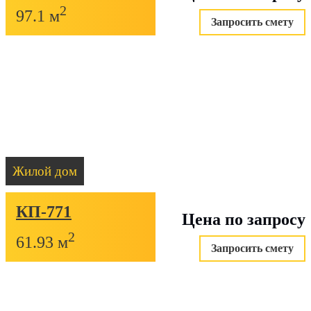
2
97.1 м
Запросить смету
Жилой дом
КП-771
Цена по запросу
2
61.93 м
Запросить смету