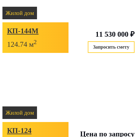
Жилой дом
КП-144М
11 530 000
₽
2
124.74 м
Запросить смету
Жилой дом
КП-124
Цена по запросу