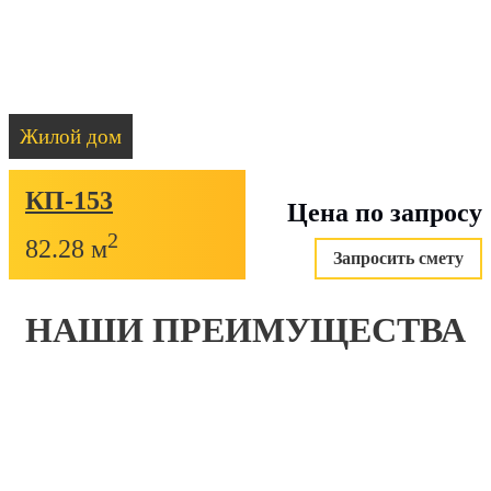
Жилой дом
КП-153
Цена по запросу
2
82.28 м
Запросить смету
НАШИ ПРЕИМУЩЕСТВА