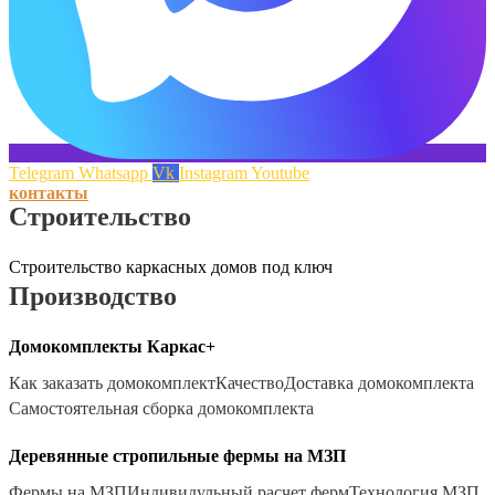
Telegram
Whatsapp
Vk
Instagram
Youtube
контакты
Строительство
Строительство каркасных домов под ключ
Производство
Домокомплекты Каркас+
Как заказать домокомплект
Качество
Доставка домокомплекта
Самостоятельная сборка домокомплекта
Деревянные стропильные фермы на МЗП
Фермы на МЗП
Индивидульный расчет ферм
Технология МЗП