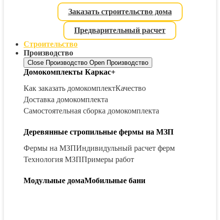
Заказать строительство дома
Предварительный расчет
Строительство
Производство
Close Производство
Open Производство
Домокомплекты Каркас+
Как заказать домокомплект
Качество
Доставка домокомплекта
Самостоятельная сборка домокомплекта
Деревянные стропильные фермы на МЗП
Фермы на МЗП
Индивидульный расчет ферм
Технология МЗП
Примеры работ
Модульные дома
Мобильные бани