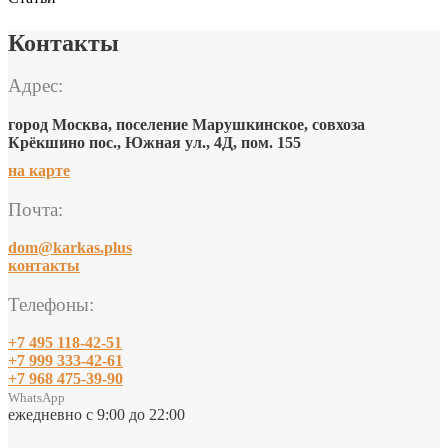
Контакты
Адрес:
город Москва, поселение Марушкинское, совхоза
Крёкшино пос., Южная ул., 4Д, пом. 155
на карте
Почта:
dom@karkas.plus
контакты
Телефоны:
+7 495 118-42-51
+7 999 333-42-61
+7 968 475-39-90
WhatsApp
ежедневно с 9:00 до 22:00