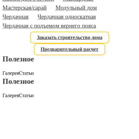
Мастерская/сарай
Модульный дом
Чердачная
Чердачная односкатная
Чердачная с подъемом вернего пояса
Заказать строительство дома
Предварительный расчет
Полезное
Галерея
Статьи
Полезное
Галерея
Статьи