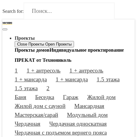
Search for:
меню
Проекты
Close Проекты
Open Проекты
Проекты домов
Индивидуальное проектирование
ПРЕКАТ от Технониколь
1
1 + антресоль
1 + антресоль
1 + мансарда
1 + мансарда
1.5 этажа
1.5 этажа
2
Баня
Беседка
Гараж
Жилой дом
Жилой дом с сауной
Мансардная
Мастерская/сарай
Модульный дом
Чердачная
Чердачная односкатная
Чердачная с подъемом вернего пояса