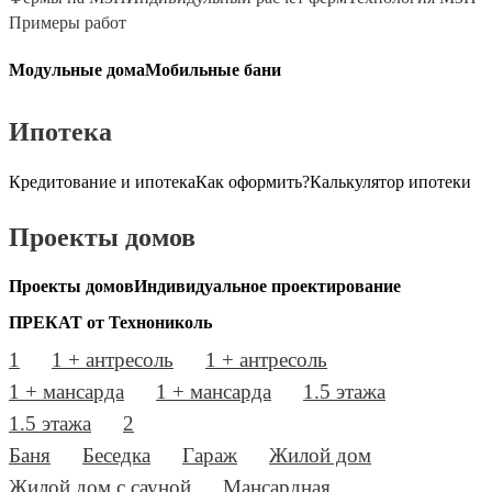
Примеры работ
Модульные дома
Мобильные бани
Ипотека
Кредитование и ипотека
Как оформить?
Калькулятор ипотеки
Проекты домов
Проекты домов
Индивидуальное проектирование
ПРЕКАТ от Технониколь
1
1 + антресоль
1 + антресоль
1 + мансарда
1 + мансарда
1.5 этажа
1.5 этажа
2
Баня
Беседка
Гараж
Жилой дом
Жилой дом с сауной
Мансардная