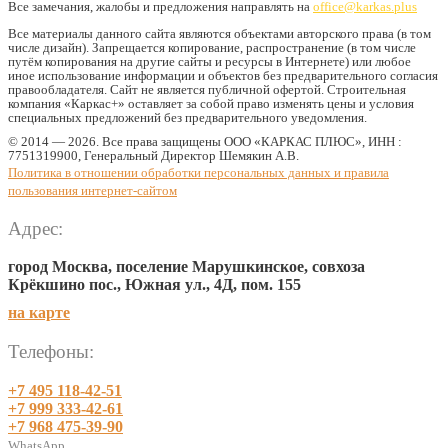
Все замечания, жалобы и предложения направлять на
office@karkas.plus
Все материалы данного сайта являются объектами авторского права (в том
числе дизайн). Запрещается копирование, распространение (в том числе
путём копирования на другие сайты и ресурсы в Интернете) или любое
иное использование информации и объектов без предварительного согласия
правообладателя. Cайт не является публичной офертой. Строительная
компания «Каркас+» оставляет за собой право изменять цены и условия
специальных предложений без предварительного уведомления.
© 2014 — 2026. Все права защищены ООО «КАРКАС ПЛЮС», ИНН :
7751319900, Генеральный Директор Шемякин А.В.
Политика в отношении обработки персональных данных и правила
пользования интернет-сайтом
Адрес:
город Москва, поселение Марушкинское, совхоза
Крёкшино пос., Южная ул., 4Д, пом. 155
на карте
Телефоны:
+7 495 118-42-51
+7 999 333-42-61
+7 968 475-39-90
WhatsApp