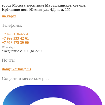
город Москва, поселение Марушкинское, совхоза
Крёкшино пос., Южная ул., 4Д, пом. 155
на карте
Телефоны:
+7 495 118-42-51
+7 999 333-42-61
+7 968 475-39-90
WhatsApp
ежедневно с 9:00 до 22:00
Почта:
dom@karkas.plus
Соцсети и мессенджеры: