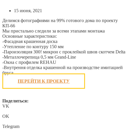
15 июня, 2021
Делимся фотографиями на 99% готового дома по проекту
КП-66
Мы пристально следили за всеми этапами монтажа
Основные характеристики:
-Фасадная крашенная доска
-Утепление по контуру 150 мм
-Пароизоляция 300! микрон с проклейкой швов скотчем Delta
-Металлочерепица 0,5 мм Grand-Line
-Окна с профилем REHAU
-Внутрення отделка крашенной на производстве имитацией
бруса
ПЕРЕЙТИ К ПРОЕКТУ
Поделиться:
VK
OK
Telegram