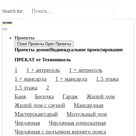
Search for:
меню
Проекты
Close Проекты
Open Проекты
Проекты домов
Индивидуальное проектирование
ПРЕКАТ от Технониколь
1
1 + антресоль
1 + антресоль
1 + мансарда
1 + мансарда
1.5 этажа
1.5 этажа
2
Баня
Беседка
Гараж
Жилой дом
Жилой дом с сауной
Мансардная
Мастерская/сарай
Модульный дом
Чердачная
Чердачная односкатная
Чердачная с подъемом вернего пояса