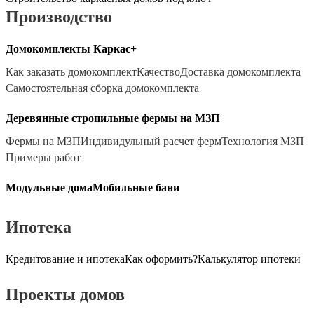
Производство
Домокомплекты Каркас+
Как заказать домокомплект
Качество
Доставка домокомплекта
Самостоятельная сборка домокомплекта
Деревянные стропильные фермы на МЗП
Фермы на МЗП
Индивидульный расчет ферм
Технология МЗП
Примеры работ
Модульные дома
Мобильные бани
Ипотека
Кредитование и ипотека
Как оформить?
Калькулятор ипотеки
Проекты домов