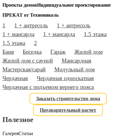
Проекты домов
Индивидуальное проектирование
ПРЕКАТ от Технониколь
1
1 + антресоль
1 + антресоль
1 + мансарда
1 + мансарда
1.5 этажа
1.5 этажа
2
Баня
Беседка
Гараж
Жилой дом
Жилой дом с сауной
Мансардная
Мастерская/сарай
Модульный дом
Чердачная
Чердачная односкатная
Чердачная с подъемом вернего пояса
Заказать строительство дома
Предварительный расчет
Полезное
Галерея
Статьи