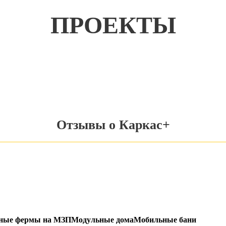
ПРОЕКТЫ
Отзывы о Каркас+
ьные фермы на МЗП
Модульные дома
Мобильные бани