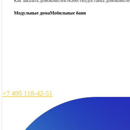
Как заказать домокомплект
Качество
Доставка домокомпле
Модульные дома
Мобильные бани
+7 495 118-42-51