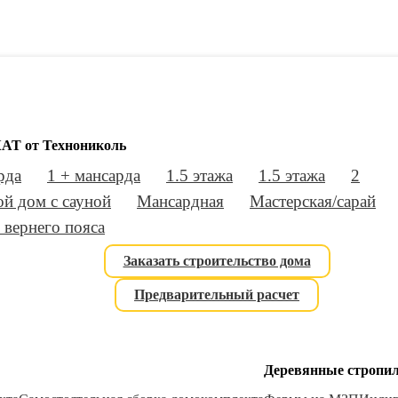
АТ от Технониколь
рда
1 + мансарда
1.5 этажа
1.5 этажа
2
й дом с сауной
Мансардная
Мастерская/сарай
 вернего пояса
Заказать строительство дома
Предварительный расчет
Деревянные стропи