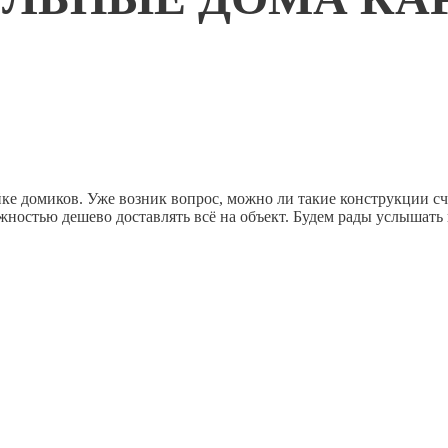
йке домиков. Уже возник вопрос, можно ли такие конструкции с
ностью дешево доставлять всё на объект. Будем рады услышать