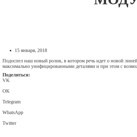
15 января, 2018
Подоспел наш новый ролик, в котором речь идет о новой лине
максимально унифицированными деталями и при этом с возмож
Поделиться:
VK
OK
Telegram
WhatsApp
Twitter