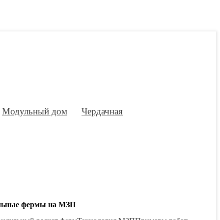
Модульный дом
Чердачная
льные фермы на МЗП