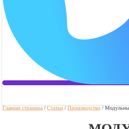
Главная страница
/
Статьи
/
Производство
/
Модульн
МОДУ