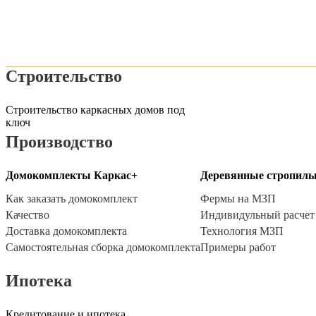
Строительство
Строительство каркасных домов под
ключ
Производство
Домокомплекты Каркас+
Деревянные стропил
Как заказать домокомплект
Фермы на МЗП
Качество
Индивидульный расчет
Доставка домокомплекта
Технология МЗП
Самостоятельная сборка домокомплекта
Примеры работ
Ипотека
Кредитование и ипотека