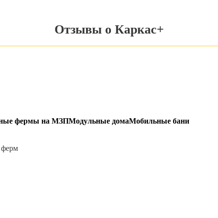
Отзывы о Каркас+
ьные фермы на МЗП
Модульные дома
Мобильные бани
 ферм