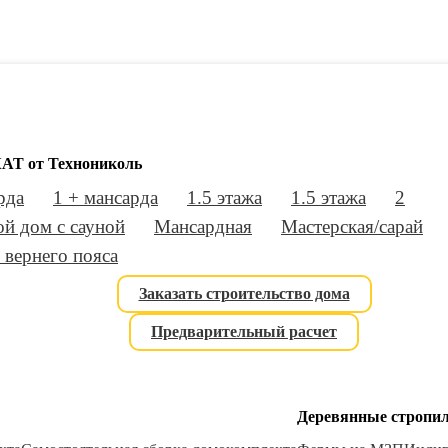
АТ от Технониколь
рда
1 + мансарда
1.5 этажа
1.5 этажа
2
й дом с сауной
Мансардная
Мастерская/сарай
 вернего пояса
Заказать строительство дома
Предварительный расчет
Деревянные стропи