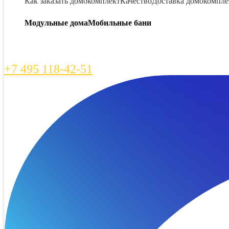
Как заказать домокомплект
Качество
Доставка домокомпле
Модульные дома
Мобильные бани
+7 495 118-42-51