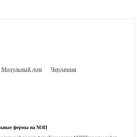
Модульный дом
Чердачная
льные фермы на МЗП