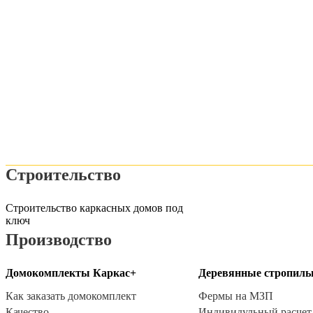
Строительство
Строительство каркасных домов под
ключ
Производство
Домокомплекты Каркас+
Деревянные стропил
Как заказать домокомплект
Фермы на МЗП
Качество
Индивидульный расчет