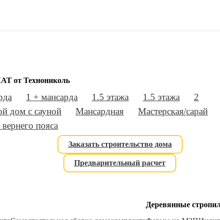
АТ от Технониколь
рда
1 + мансарда
1.5 этажа
1.5 этажа
2
й дом с сауной
Мансардная
Мастерская/сарай
 вернего пояса
Заказать строительство дома
Предварительный расчет
Деревянные стропи