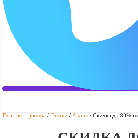
Главная страница
/
Статьи
/
Акция
/
Скидка до 80% на
СКИДКА Д