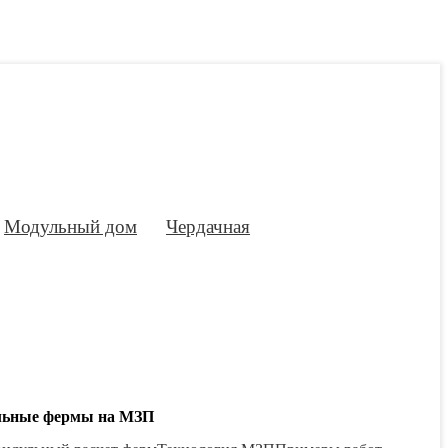
Модульный дом
Чердачная
льные фермы на МЗП