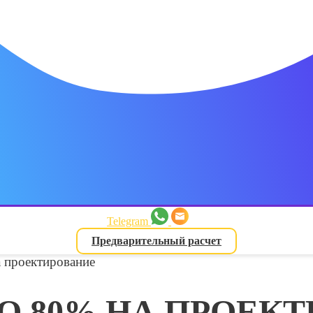
Telegram
Предварительный расчет
 проектирование
О 80% НА ПРОЕК