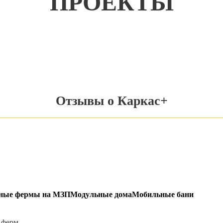
ПРОЕКТЫ
Отзывы о Каркас+
ьные фермы на МЗП
Модульные дома
Мобильные бани
 ферм