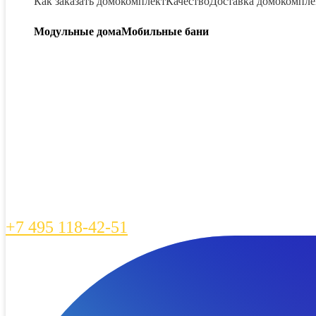
Как заказать домокомплект
Качество
Доставка домокомпле
Модульные дома
Мобильные бани
+7 495 118-42-51