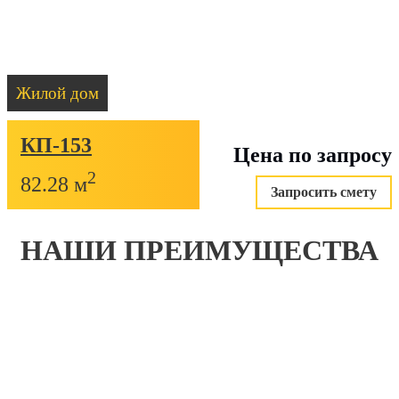
Жилой дом
КП-153
Цена по запросу
2
82.28 м
Запросить смету
НАШИ ПРЕИМУЩЕСТВА