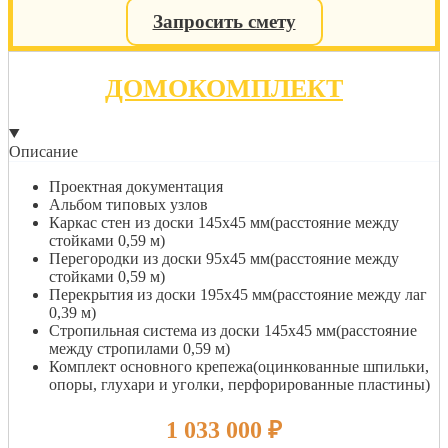
Запросить смету
ДОМОКОМПЛЕКТ
Описание
Проектная документация
Альбом типовых узлов
Каркас стен из доски 145х45 мм(расстояние между
стойками 0,59 м)
Перегородки из доски 95х45 мм(расстояние между
стойками 0,59 м)
Перекрытия из доски 195х45 мм(расстояние между лаг
0,39 м)
Стропильная система из доски 145х45 мм(расстояние
между стропилами 0,59 м)
Комплект основного крепежа(оцинкованные шпильки,
опоры, глухари и уголки, перфорированные пластины)
1 033 000
₽