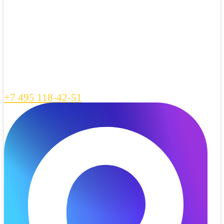
+7 495 118-42-51