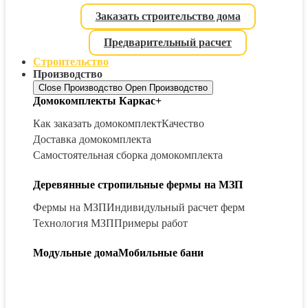
Заказать строительство дома
Предварительный расчет
Строительство
Производство
Close Производство
Open Производство
Домокомплекты Каркас+
Как заказать домокомплект
Качество
Доставка домокомплекта
Самостоятельная сборка домокомплекта
Деревянные стропильные фермы на МЗП
Фермы на МЗП
Индивидульный расчет ферм
Технология МЗП
Примеры работ
Модульные дома
Мобильные бани