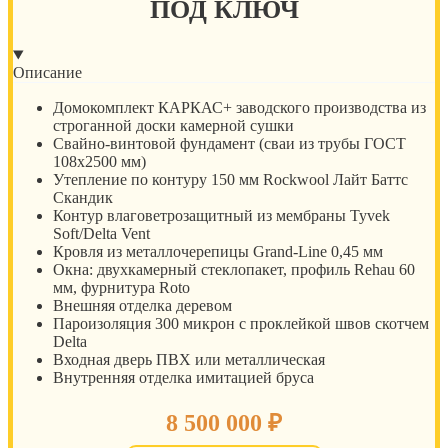
ПОД КЛЮЧ
Описание
Домокомплект КАРКАС+ заводского производства из
строганной доски камерной сушки
Свайно-винтовой фундамент (сваи из трубы ГОСТ
108х2500 мм)
Утепление по контуру 150 мм Rockwool Лайт Баттс
Скандик
Контур влаговетрозащитный из мембраны Tyvek
Soft/Delta Vent
Кровля из металлочерепицы Grand-Line 0,45 мм
Окна: двухкамерный стеклопакет, профиль Rehau 60
мм, фурнитура Roto
Внешняя отделка деревом
Пароизоляция 300 микрон с проклейкой швов скотчем
Delta
Входная дверь ПВХ или металлическая
Внутренняя отделка имитацией бруса
8 500 000
₽