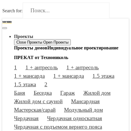
Search for:
меню
Проекты
Close Проекты
Open Проекты
Проекты домов
Индивидуальное проектирование
ПРЕКАТ от Технониколь
1
1 + антресоль
1 + антресоль
1 + мансарда
1 + мансарда
1.5 этажа
1.5 этажа
2
Баня
Беседка
Гараж
Жилой дом
Жилой дом с сауной
Мансардная
Мастерская/сарай
Модульный дом
Чердачная
Чердачная односкатная
Чердачная с подъемом вернего пояса