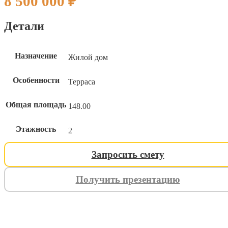
8 500 000
₽
Детали
Назначение
Жилой дом
Особенности
Терраса
Общая площадь
148.00
Этажность
2
Запросить смету
Получить презентацию
ИНДИВИДУАЛЬНЫЙ ПРОЕК
ИНДИВИДУАЛЬНЫЙ ПРОЕК
ИНДИВИДУАЛЬНЫЙ ПРОЕК