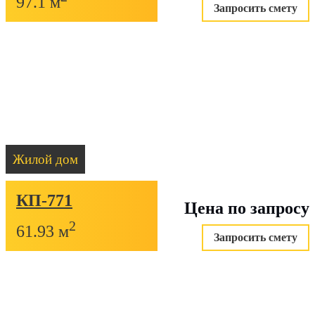
97.1 м
Запросить смету
Жилой дом
КП-771
Цена по запросу
2
61.93 м
Запросить смету