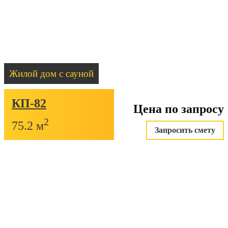
Жилой дом с сауной
КП-82
Цена по запросу
2
75.2 м
Запросить смету