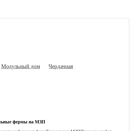
Модульный дом
Чердачная
льные фермы на МЗП