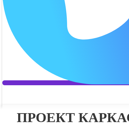
Дата 2 п
Платёж 2
Процент 
Дата 3 п
Платёж 3
Процент 
Дата 4 п
Платёж 4
ПРОЕКТ КАРК
Отправит