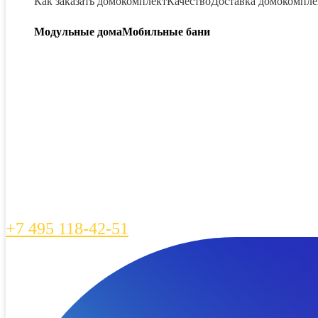
Как заказать домокомплект
Качество
Доставка домокомпле
Модульные дома
Мобильные бани
+7 495 118-42-51