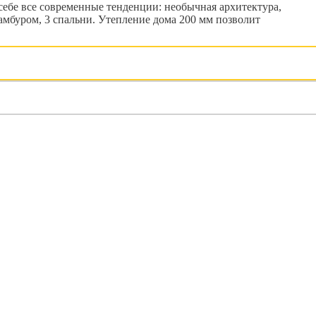
е все современные тенденции: необычная архитектура,
тамбуром, 3 спальни. Утепление дома 200 мм позволит
ы