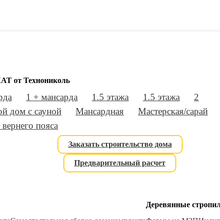
АТ от Технониколь
рда
1 + мансарда
1.5 этажа
1.5 этажа
2
й дом с сауной
Мансардная
Мастерская/сарай
 вернего пояса
Заказать строительство дома
Предварительный расчет
Деревянные стропи