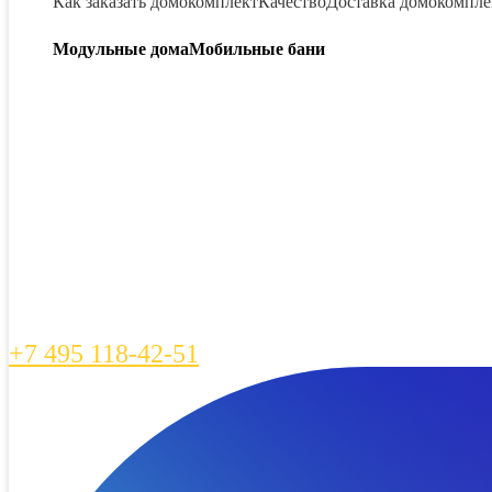
Как заказать домокомплект
Качество
Доставка домокомпле
Модульные дома
Мобильные бани
+7 495 118-42-51