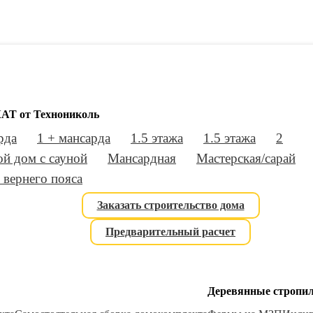
АТ от Технониколь
рда
1 + мансарда
1.5 этажа
1.5 этажа
2
й дом с сауной
Мансардная
Мастерская/сарай
 вернего пояса
Заказать строительство дома
Предварительный расчет
Деревянные стропи