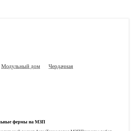
Модульный дом
Чердачная
льные фермы на МЗП