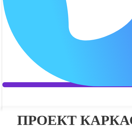
Дата 2 п
Платёж 2
Процент 
Дата 3 п
Платёж 3
Процент 
Дата 4 п
Платёж 4
ПРОЕКТ КАРК
Отправит