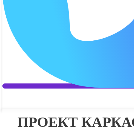
Дата 2 п
Платёж 2
Процент 
Дата 3 п
Платёж 3
Процент 
Дата 4 п
Платёж 4
ПРОЕКТ КАРК
Отправит