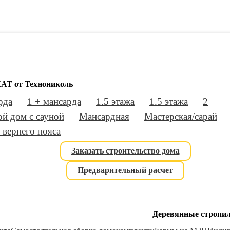
АТ от Технониколь
рда
1 + мансарда
1.5 этажа
1.5 этажа
2
й дом с сауной
Мансардная
Мастерская/сарай
 вернего пояса
Заказать строительство дома
Предварительный расчет
Деревянные стропи