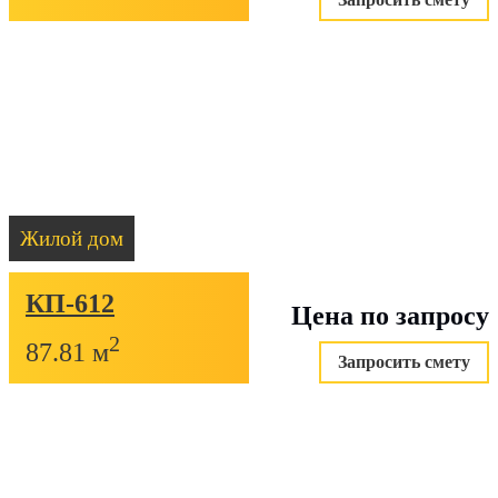
Жилой дом
КП-612
Цена по запросу
2
87.81 м
Запросить смету