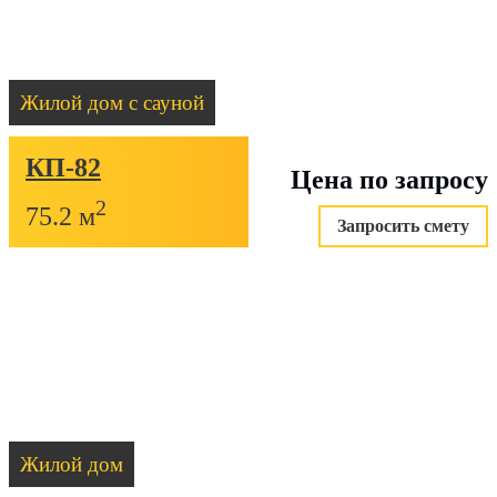
Жилой дом с сауной
КП-82
Цена по запросу
2
75.2 м
Запросить смету
Жилой дом