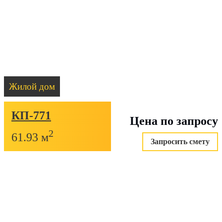
Жилой дом
КП-771
Цена по запросу
2
61.93 м
Запросить смету