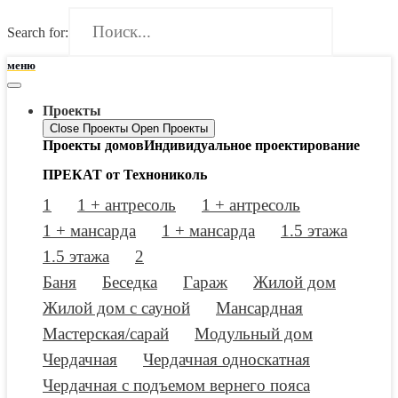
Search for:
меню
Проекты
Close Проекты
Open Проекты
Проекты домов
Индивидуальное проектирование
ПРЕКАТ от Технониколь
1
1 + антресоль
1 + антресоль
1 + мансарда
1 + мансарда
1.5 этажа
1.5 этажа
2
Баня
Беседка
Гараж
Жилой дом
Жилой дом с сауной
Мансардная
Мастерская/сарай
Модульный дом
Чердачная
Чердачная односкатная
Чердачная с подъемом вернего пояса