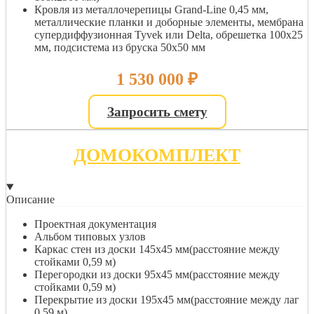
Кровля из металлочерепицы Grand-Line 0,45 мм,
металлические планки и доборные элементы, мембрана
супердиффузионная Tyvek или Delta, обрешетка 100х25
мм, подсистема из бруска 50х50 мм
1 530 000
₽
Запросить смету
ДОМОКОМПЛЕКТ
Описание
Проектная документация
Альбом типовых узлов
Каркас стен из доски 145х45 мм(расстояние между
стойками 0,59 м)
Перегородки из доски 95х45 мм(расстояние между
стойками 0,59 м)
Перекрытие из доски 195х45 мм(расстояние между лаг
0,59 м)