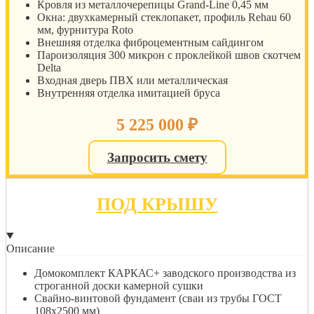
Кровля из металлочерепицы Grand-Line 0,45 мм
Окна: двухкамерный стеклопакет, профиль Rehau 60
мм, фурнитура Roto
Внешняя отделка фиброцементным сайдингом
Пароизоляция 300 микрон с проклейкой швов скотчем
Delta
Входная дверь ПВХ или металлическая
Внутренняя отделка имитацией бруса
5 225 000
₽
Запросить смету
ПОД КРЫШУ
Описание
Домокомплект КАРКАС+ заводского производства из
строганной доски камерной сушки
Свайно-винтовой фундамент (сваи из трубы ГОСТ
108х2500 мм)