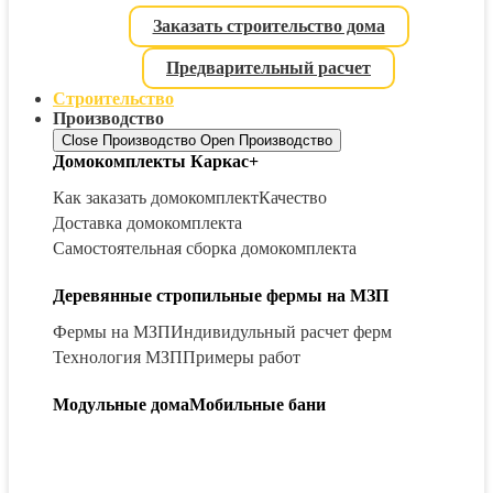
Заказать строительство дома
Предварительный расчет
Строительство
Производство
Close Производство
Open Производство
Домокомплекты Каркас+
Как заказать домокомплект
Качество
Доставка домокомплекта
Самостоятельная сборка домокомплекта
Деревянные стропильные фермы на МЗП
Фермы на МЗП
Индивидульный расчет ферм
Технология МЗП
Примеры работ
Модульные дома
Мобильные бани