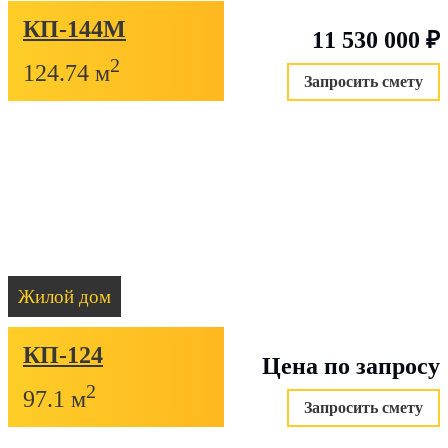
КП-144М
11 530 000
₽
2
124.74 м
Запросить смету
Жилой дом
КП-124
Цена по запросу
2
97.1 м
Запросить смету