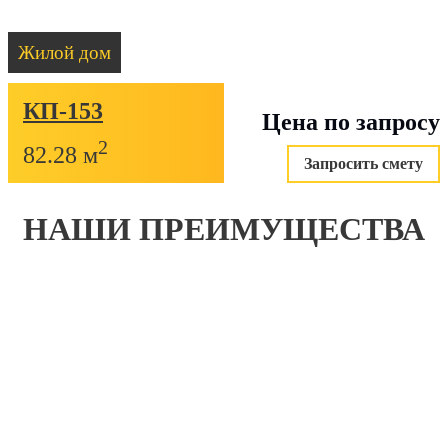
Жилой дом
КП-153
Цена по запросу
2
82.28 м
Запросить смету
НАШИ ПРЕИМУЩЕСТВА