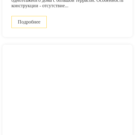
одноэтажного дома с большой террасой. Особенность
конструкции - отсутствие...
Подробнее