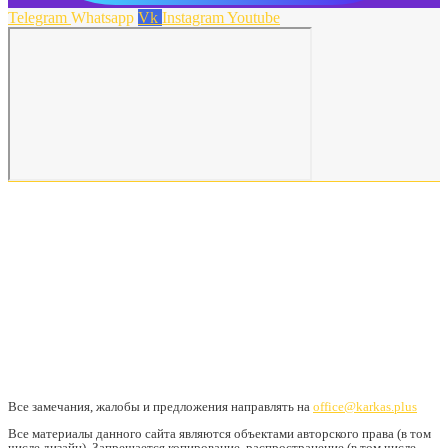
Telegram
Whatsapp
Vk
Instagram
Youtube
Все замечания, жалобы и предложения направлять на
office@karkas.plus
Все материалы данного сайта являются объектами авторского права (в том
числе дизайн). Запрещается копирование, распространение (в том числе