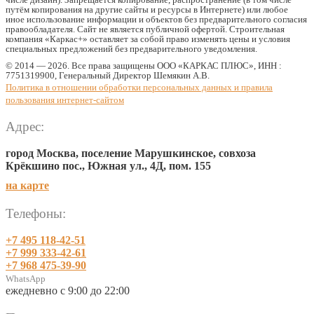
путём копирования на другие сайты и ресурсы в Интернете) или любое
иное использование информации и объектов без предварительного согласия
правообладателя. Cайт не является публичной офертой. Строительная
компания «Каркас+» оставляет за собой право изменять цены и условия
специальных предложений без предварительного уведомления.
© 2014 — 2026. Все права защищены ООО «КАРКАС ПЛЮС», ИНН :
7751319900, Генеральный Директор Шемякин А.В.
Политика в отношении обработки персональных данных и правила
пользования интернет-сайтом
Адрес:
город Москва, поселение Марушкинское, совхоза
Крёкшино пос., Южная ул., 4Д, пом. 155
на карте
Телефоны:
+7 495 118-42-51
+7 999 333-42-61
+7 968 475-39-90
WhatsApp
ежедневно с 9:00 до 22:00