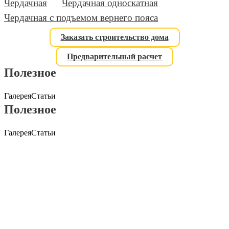
Чердачная
Чердачная односкатная
Чердачная с подъемом вернего пояса
Заказать строительство дома
Предварительный расчет
Полезное
Галерея
Статьи
Полезное
Галерея
Статьи