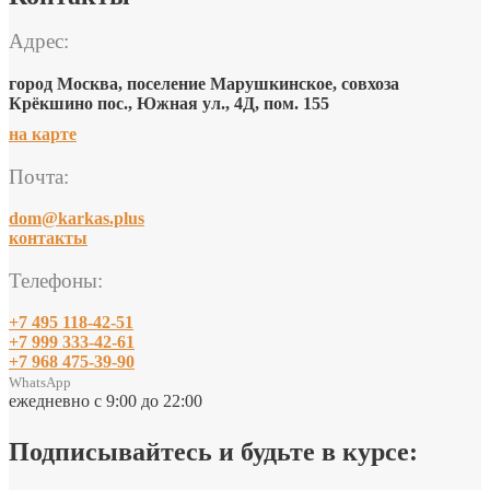
Адрес:
город Москва, поселение Марушкинское, совхоза
Крёкшино пос., Южная ул., 4Д, пом. 155
на карте
Почта:
dom@karkas.plus
контакты
Телефоны:
+7 495 118-42-51
+7 999 333-42-61
+7 968 475-39-90
WhatsApp
ежедневно с 9:00 до 22:00
Подписывайтесь и будьте в курсе: