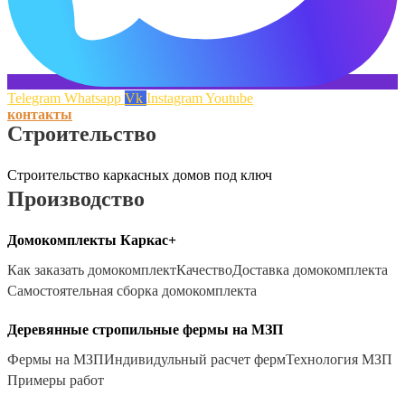
Telegram
Whatsapp
Vk
Instagram
Youtube
контакты
Строительство
Строительство каркасных домов под ключ
Производство
Домокомплекты Каркас+
Как заказать домокомплект
Качество
Доставка домокомплекта
Самостоятельная сборка домокомплекта
Деревянные стропильные фермы на МЗП
Фермы на МЗП
Индивидульный расчет ферм
Технология МЗП
Примеры работ