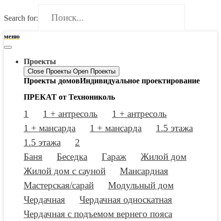
Search for:
меню
Проекты
Close Проекты
Open Проекты
Проекты домов
Индивидуальное проектирование
ПРЕКАТ от Технониколь
1
1 + антресоль
1 + антресоль
1 + мансарда
1 + мансарда
1.5 этажа
1.5 этажа
2
Баня
Беседка
Гараж
Жилой дом
Жилой дом с сауной
Мансардная
Мастерская/сарай
Модульный дом
Чердачная
Чердачная односкатная
Чердачная с подъемом вернего пояса