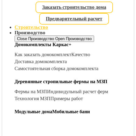
Заказать строительство дома
Предварительный расчет
Строительство
Производство
Close Производство
Open Производство
Домокомплекты Каркас+
Как заказать домокомплект
Качество
Доставка домокомплекта
Самостоятельная сборка домокомплекта
Деревянные стропильные фермы на МЗП
Фермы на МЗП
Индивидульный расчет ферм
Технология МЗП
Примеры работ
Модульные дома
Мобильные бани