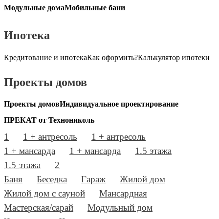
Модульные дома
Мобильные бани
Ипотека
Кредитование и ипотека
Как оформить?
Калькулятор ипотеки
Проекты домов
Проекты домов
Индивидуальное проектирование
ПРЕКАТ от Технониколь
1
1 + антресоль
1 + антресоль
1 + мансарда
1 + мансарда
1.5 этажа
1.5 этажа
2
Баня
Беседка
Гараж
Жилой дом
Жилой дом с сауной
Мансардная
Мастерская/сарай
Модульный дом