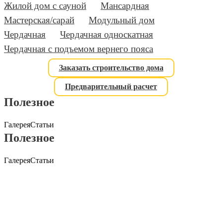
Жилой дом с сауной
Мансардная
Мастерская/сарай
Модульный дом
Чердачная
Чердачная односкатная
Чердачная с подъемом вернего пояса
Заказать строительство дома
Предварительный расчет
Полезное
Галерея
Статьи
Полезное
Галерея
Статьи