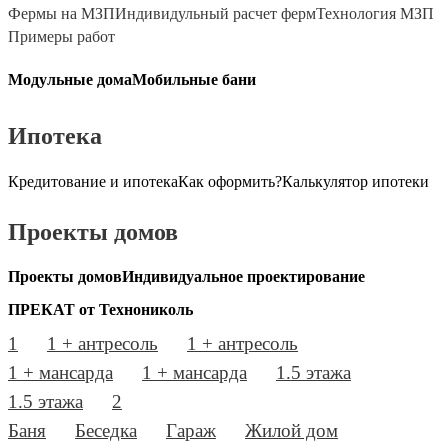
Фермы на МЗП
Индивидульный расчет ферм
Технология МЗП
Примеры работ
Модульные дома
Мобильные бани
Ипотека
Кредитование и ипотека
Как оформить?
Калькулятор ипотеки
Проекты домов
Проекты домов
Индивидуальное проектирование
ПРЕКАТ от Технониколь
1
1 + антресоль
1 + антресоль
1 + мансарда
1 + мансарда
1.5 этажа
1.5 этажа
2
Баня
Беседка
Гараж
Жилой дом