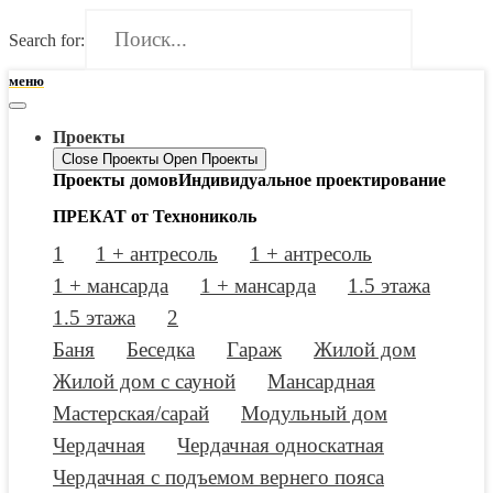
Search for:
меню
Проекты
Close Проекты
Open Проекты
Проекты домов
Индивидуальное проектирование
ПРЕКАТ от Технониколь
1
1 + антресоль
1 + антресоль
1 + мансарда
1 + мансарда
1.5 этажа
1.5 этажа
2
Баня
Беседка
Гараж
Жилой дом
Жилой дом с сауной
Мансардная
Мастерская/сарай
Модульный дом
Чердачная
Чердачная односкатная
Чердачная с подъемом вернего пояса