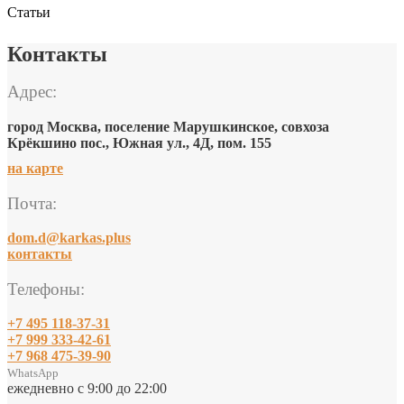
Статьи
Контакты
Адрес:
город Москва, поселение Марушкинское, совхоза
Крёкшино пос., Южная ул., 4Д, пом. 155
на карте
Почта:
dom.d@karkas.plus
контакты
Телефоны:
+7 495 118-37-31
+7 999 333-42-61
+7 968 475-39-90
WhatsApp
ежедневно с 9:00 до 22:00