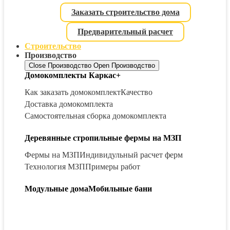
Заказать строительство дома
Предварительный расчет
Строительство
Производство
Close Производство
Open Производство
Домокомплекты Каркас+
Как заказать домокомплект
Качество
Доставка домокомплекта
Самостоятельная сборка домокомплекта
Деревянные стропильные фермы на МЗП
Фермы на МЗП
Индивидульный расчет ферм
Технология МЗП
Примеры работ
Модульные дома
Мобильные бани