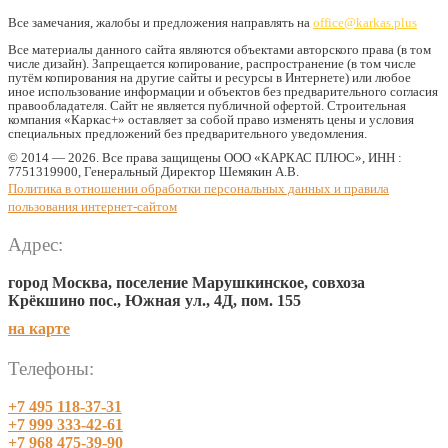
Все замечания, жалобы и предложения направлять на
office@karkas.plus
Все материалы данного сайта являются объектами авторского права (в том
числе дизайн). Запрещается копирование, распространение (в том числе
путём копирования на другие сайты и ресурсы в Интернете) или любое
иное использование информации и объектов без предварительного согласия
правообладателя. Cайт не является публичной офертой. Строительная
компания «Каркас+» оставляет за собой право изменять цены и условия
специальных предложений без предварительного уведомления.
© 2014 — 2026. Все права защищены ООО «КАРКАС ПЛЮС», ИНН :
7751319900, Генеральный Директор Шемякин А.В.
Политика в отношении обработки персональных данных и правила
пользования интернет-сайтом
Адрес:
город Москва, поселение Марушкинское, совхоза
Крёкшино пос., Южная ул., 4Д, пом. 155
на карте
Телефоны:
+7 495 118-37-31
+7 999 333-42-61
+7 968 475-39-90